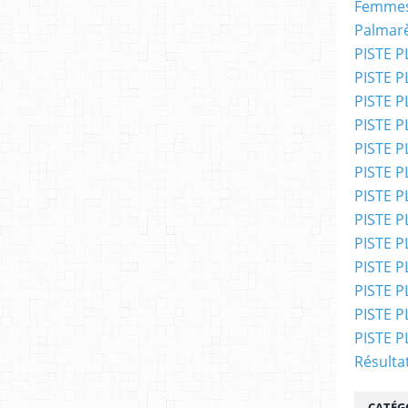
Femmes
Palmar
PISTE P
PISTE P
PISTE P
PISTE P
PISTE PL
PISTE PL
PISTE PL
PISTE PL
PISTE PL
PISTE PL
PISTE P
PISTE P
PISTE P
Résulta
CATÉG