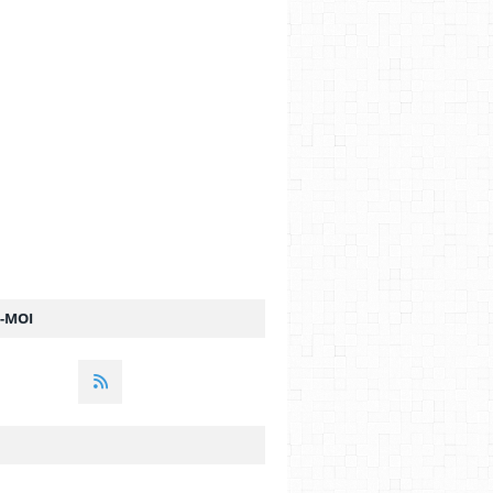
Z-MOI