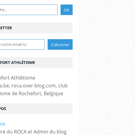
ETTER
FORT ATHLÉTISME
fa.be, roca.over-blog.com, club
tisme de Rochefort, Belgique
POS
ire du ROCA et Admin du blog