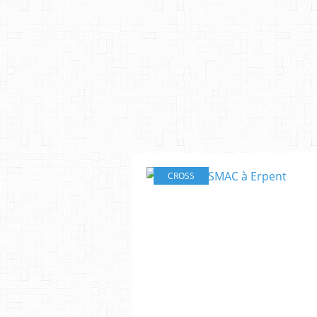
CROSS