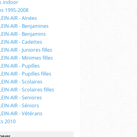
 indoor
ès 1995-2008
LEIN-AIR - Ainées
LEIN-AIR - Benjamines
LEIN-AIR - Benjamins
LEIN-AIR - Cadettes
EIN-AIR - Juniores filles
EIN-AIR - Minimes filles
EIN-AIR - Pupilles
EIN-AIR - Pupilles filles
EIN-AIR - Scolaires
EIN-AIR - Scolaires filles
LEIN-AIR - Seniores
LEIN-AIR - Séniors
LEIN-AIR - Vétérans
ts 2010
ORIES