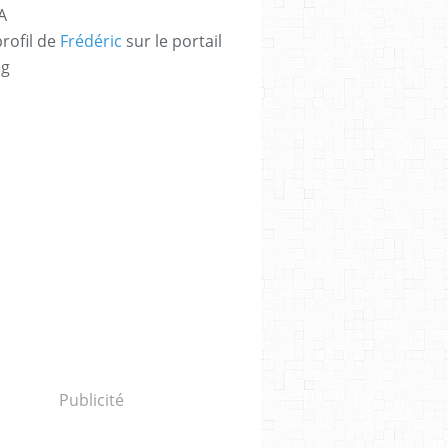
A
profil de
Frédéric
sur le portail
og
Publicité