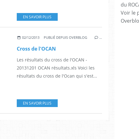
du ROC
Voir le 
EN SAVOIR PLUS
Overbl
02/12/2013
PUBLIÉ DEPUIS OVERBLOG
…
Cross de l'OCAN
Les résultats du cross de l'OCAN -
20131201 OCAN résultats.xls Voici les
résultats du cross de l'Ocan qui s'est...
EN SAVOIR PLUS