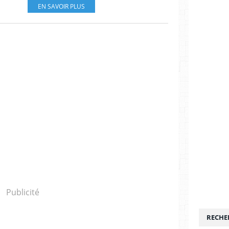
EN SAVOIR PLUS
Publicité
RECHE