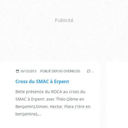
Publicité
16/12/2013
PUBLIÉ DEPUIS OVERBLOG
…
Cross du SMAC à Erpent
Belle présence du ROCA au cross du
SMAC à Erpent: avec Théo (2ème en
Benjamin),Simon, Hector, Flora (1ère en
benjamine),...