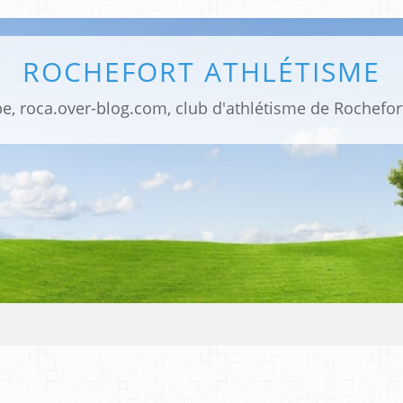
ROCHEFORT ATHLÉTISME
be, roca.over-blog.com, club d'athlétisme de Rochefor