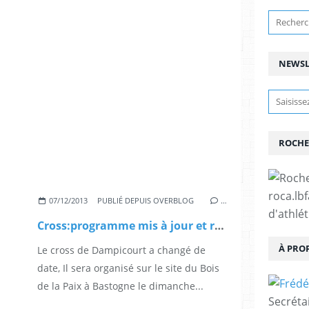
NEWSL
ROCHE
roca.lb
07/12/2013
PUBLIÉ DEPUIS OVERBLOG
…
d'athlé
Cross:programme mis à jour et résulats des challenges
À PRO
Le cross de Dampicourt a changé de
date, Il sera organisé sur le site du Bois
de la Paix à Bastogne le dimanche...
Secréta