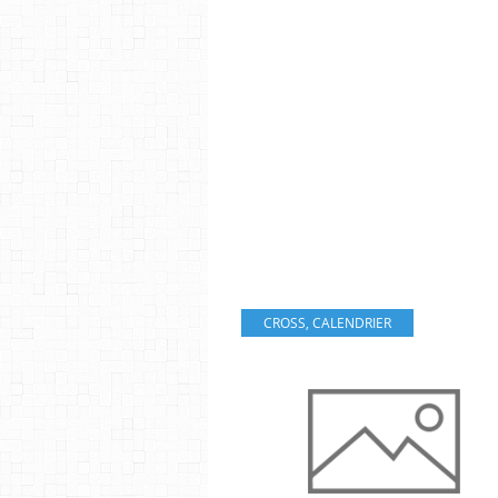
CROSS
,
CALENDRIER