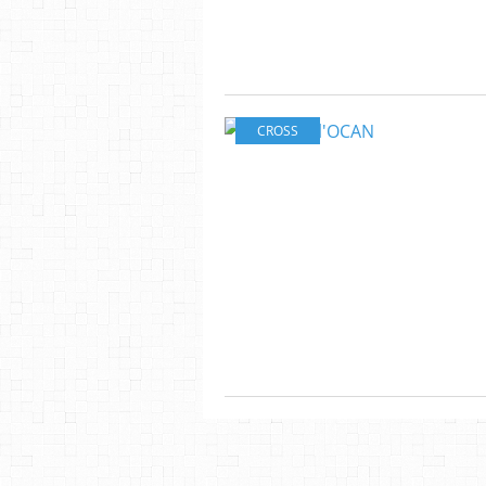
CROSS