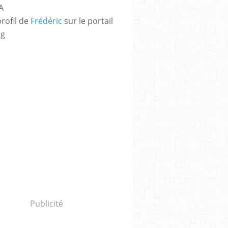
A
profil de
Frédéric
sur le portail
og
Publicité