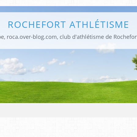
ROCHEFORT ATHLÉTISME
be, roca.over-blog.com, club d'athlétisme de Rochefor