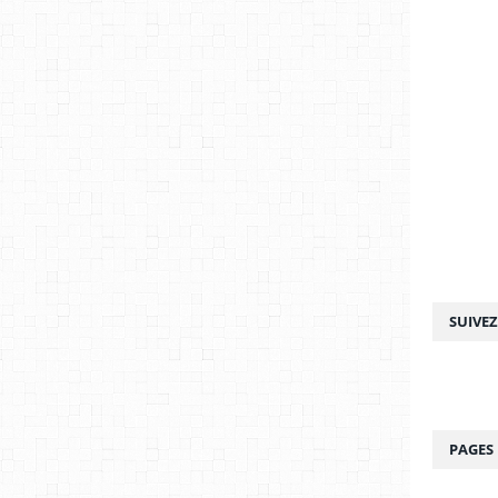
SUIVE
PAGES