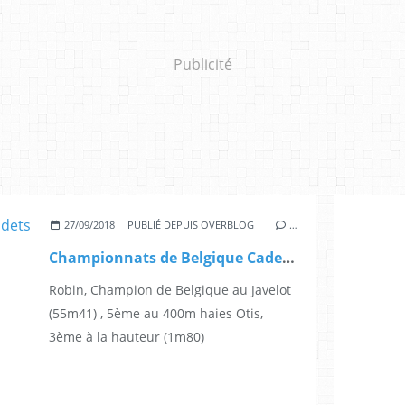
Publicité
27/09/2018
PUBLIÉ DEPUIS OVERBLOG
…
Championnats de Belgique Cadets Scolaires
Robin, Champion de Belgique au Javelot
(55m41) , 5ème au 400m haies Otis,
3ème à la hauteur (1m80)