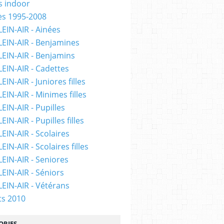
 indoor
ès 1995-2008
LEIN-AIR - Ainées
LEIN-AIR - Benjamines
LEIN-AIR - Benjamins
LEIN-AIR - Cadettes
EIN-AIR - Juniores filles
EIN-AIR - Minimes filles
EIN-AIR - Pupilles
EIN-AIR - Pupilles filles
EIN-AIR - Scolaires
EIN-AIR - Scolaires filles
LEIN-AIR - Seniores
LEIN-AIR - Séniors
LEIN-AIR - Vétérans
ts 2010
ORIES