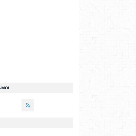
Z-MOI