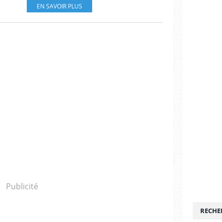
EN SAVOIR PLUS
Publicité
RECHE