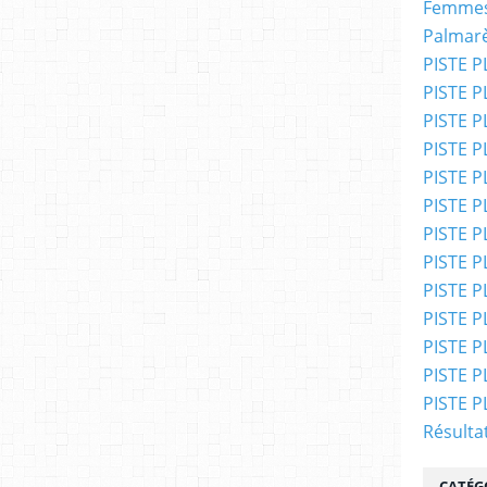
Femmes
Palmar
PISTE P
PISTE P
PISTE P
PISTE P
PISTE PL
PISTE PL
PISTE PL
PISTE PL
PISTE PL
PISTE PL
PISTE P
PISTE P
PISTE P
Résulta
CATÉG