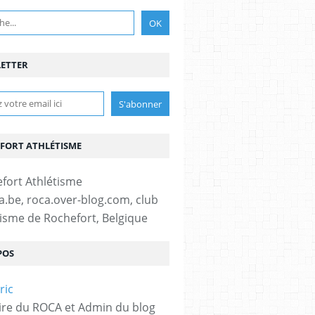
ETTER
FORT ATHLÉTISME
fa.be, roca.over-blog.com, club
tisme de Rochefort, Belgique
POS
ire du ROCA et Admin du blog