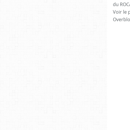
du ROC
Voir le 
Overbl