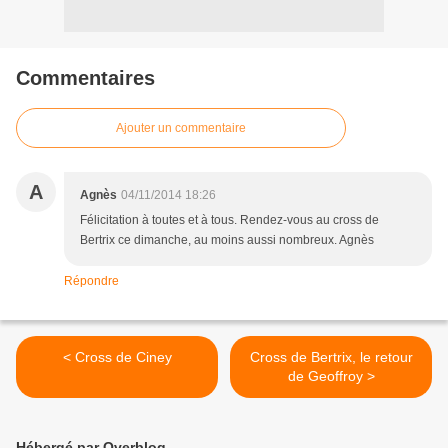
Commentaires
Ajouter un commentaire
A
Agnès
04/11/2014 18:26
Félicitation à toutes et à tous. Rendez-vous au cross de
Bertrix ce dimanche, au moins aussi nombreux. Agnès
Répondre
< Cross de Ciney
Cross de Bertrix, le retour
de Geoffroy >
Hébergé par Overblog