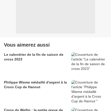
Vous aimerez aussi
Le calendrier de la fin de saison de
cross 2023
Philippe Wieme médaillé d'argent à la
Cross Cup de Hannut
Cross de Wellin : la petite revue de