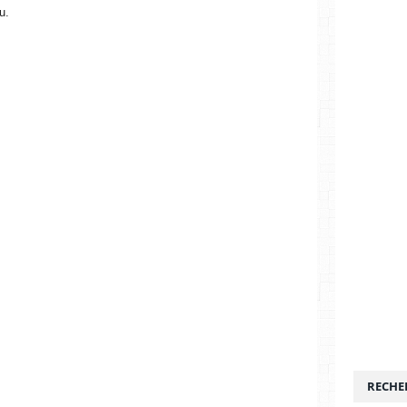
u.
RECHE