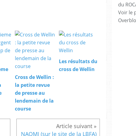
du ROC
Voir le 
Overbl
Les résultats du
ieme
cross de Wellin
Cross de Wellin :
a
la petite revue
e
de presse au
lendemain de la
course
NAOMI (sur le site de la LBFA)