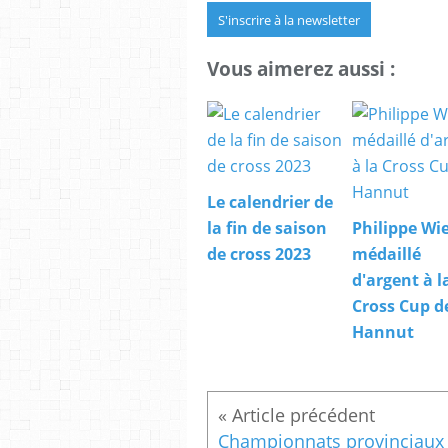
S'inscrire à la newsletter
Vous aimerez aussi :
Le calendrier de
la fin de saison
Philippe W
de cross 2023
médaillé
d'argent à l
Cross Cup d
Hannut
Championnats provinciaux