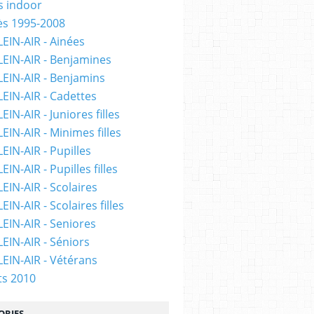
 indoor
ès 1995-2008
LEIN-AIR - Ainées
LEIN-AIR - Benjamines
LEIN-AIR - Benjamins
LEIN-AIR - Cadettes
EIN-AIR - Juniores filles
EIN-AIR - Minimes filles
EIN-AIR - Pupilles
EIN-AIR - Pupilles filles
EIN-AIR - Scolaires
EIN-AIR - Scolaires filles
LEIN-AIR - Seniores
LEIN-AIR - Séniors
LEIN-AIR - Vétérans
ts 2010
ORIES