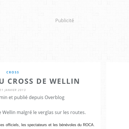
Publicité
CROSS
U CROSS DE WELLIN
21 JANVIER 2013
min et publié depuis Overblog
 Wellin malgré le verglas sur les routes.
les officiels, les spectateurs et les bénévoles du ROCA.