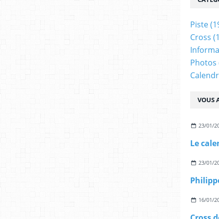
Piste
(1
Cross
(
Informa
Photos
Calendr
VOUS A
23/01/2
23/01/2
16/01/2