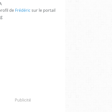
A
profil de
Frédéric
sur le portail
og
Publicité