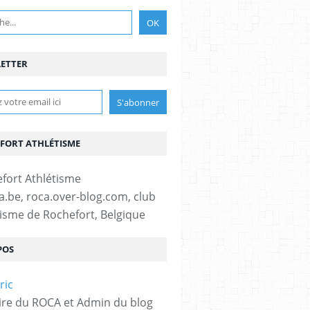
ETTER
FORT ATHLÉTISME
fa.be, roca.over-blog.com, club
tisme de Rochefort, Belgique
POS
ire du ROCA et Admin du blog