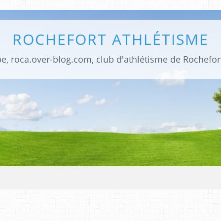
ROCHEFORT ATHLÉTISME
be, roca.over-blog.com, club d'athlétisme de Rochefor