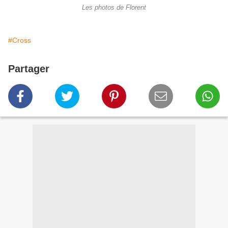
Les photos de Florent
#Cross
Partager