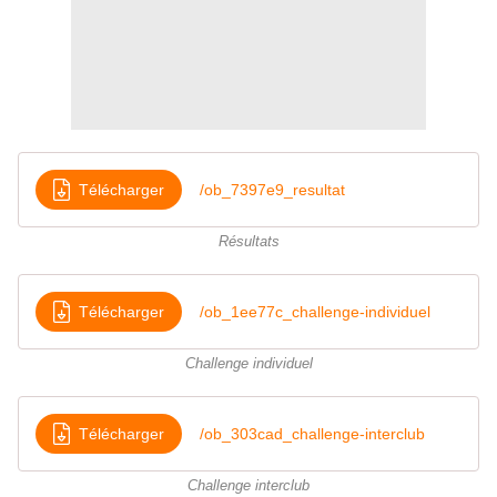
Télécharger
/ob_7397e9_resultat
Résultats
Télécharger
/ob_1ee77c_challenge-individuel
Challenge individuel
Télécharger
/ob_303cad_challenge-interclub
Challenge interclub