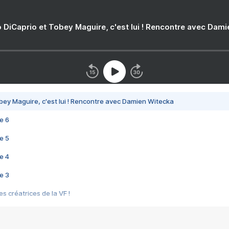
 DiCaprio et Tobey Maguire, c'est lui ! Rencontre avec Dam
bey Maguire, c'est lui ! Rencontre avec Damien Witecka
e 6
e 5
e 4
e 3
s créatrices de la VF !
e 2