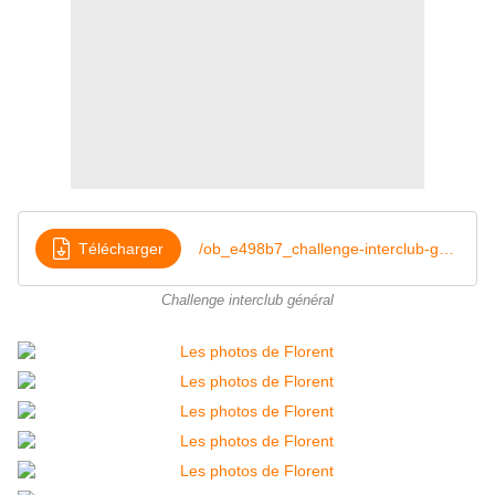
Télécharger
/ob_e498b7_challenge-interclub-general
Challenge interclub général