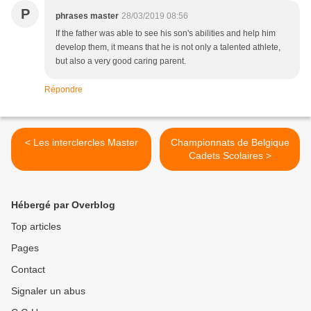
P
phrases master
28/03/2019 08:56
If the father was able to see his son's abilities and help him
develop them, it means that he is not only a talented athlete,
but also a very good caring parent.
Répondre
< Les interclercles Master
Championnats de Belgique
Cadets Scolaires >
Hébergé par Overblog
Top articles
Pages
Contact
Signaler un abus