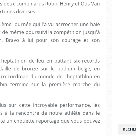
s deux combinards Robin Henry et Otis Van
ortunes diverses.
ème journée qui l'a vu acrrocher une haie
out de même poursuivi la compétition jusqu'à
r. Bravo à lui pour son courage et son
 heptathlon de feu en battant six records
daillé de bronze sur le podium belge, en
e (recordman du monde de l'heptathlon en
Robin termine sur la première marche du
lus sur cette incroyable performance, les
 à la rencontre de notre athlète dans le
lte un chouette reportage que vous pouvez
RECHE