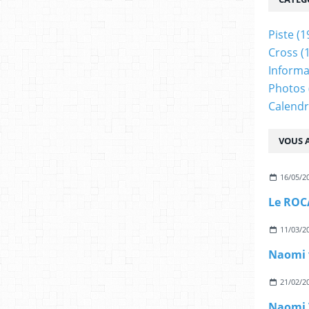
Piste
(1
Cross
(
Informa
Photos
Calendr
VOUS A
16/05/2
11/03/2
21/02/2