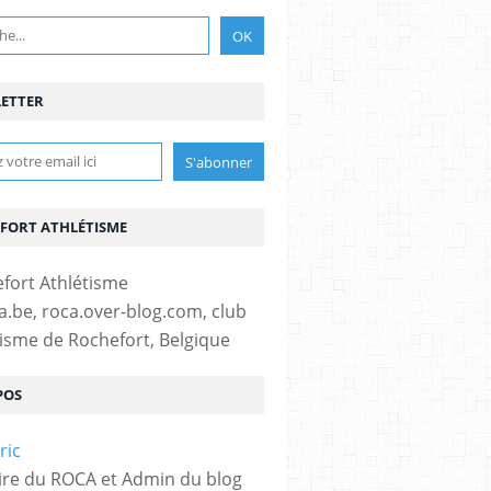
ETTER
FORT ATHLÉTISME
fa.be, roca.over-blog.com, club
tisme de Rochefort, Belgique
POS
ire du ROCA et Admin du blog