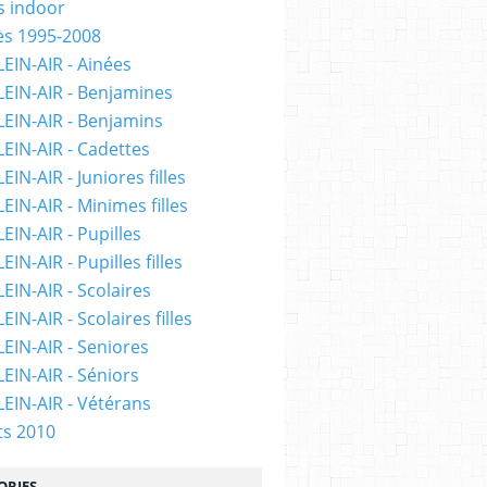
 indoor
ès 1995-2008
LEIN-AIR - Ainées
LEIN-AIR - Benjamines
LEIN-AIR - Benjamins
LEIN-AIR - Cadettes
EIN-AIR - Juniores filles
EIN-AIR - Minimes filles
EIN-AIR - Pupilles
EIN-AIR - Pupilles filles
EIN-AIR - Scolaires
EIN-AIR - Scolaires filles
LEIN-AIR - Seniores
LEIN-AIR - Séniors
LEIN-AIR - Vétérans
ts 2010
ORIES