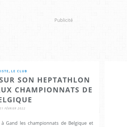
Publicité
,
ISTE
LE CLUB
 SUR SON HEPTATHLON
AUX CHAMPIONNATS DE
ELGIQUE
21 FÉVRIER 2022
u à Gand les championnats de Belgique et