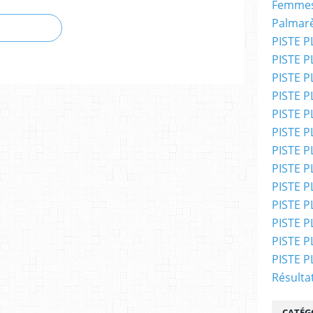
Femmes
Palmar
PISTE P
PISTE P
PISTE P
PISTE P
PISTE PL
PISTE PL
PISTE PL
PISTE PL
PISTE PL
PISTE PL
PISTE P
PISTE P
PISTE P
Résulta
CATÉG