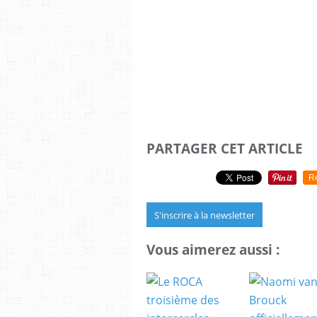
PARTAGER CET ARTICLE
R
S'inscrire à la newsletter
Vous aimerez aussi :