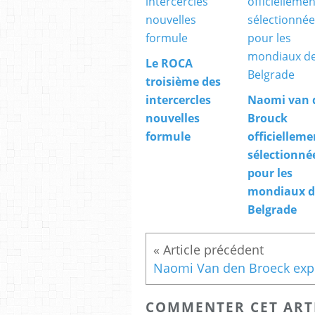
Le ROCA
troisième des
intercercles
Naomi van 
nouvelles
Brouck
formule
officielleme
sélectionné
pour les
mondiaux d
Belgrade
COMMENTER CET ART