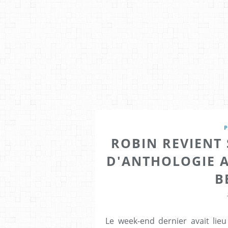
P
ROBIN REVIENT
D'ANTHOLOGIE 
B
Le week-end dernier avait lie