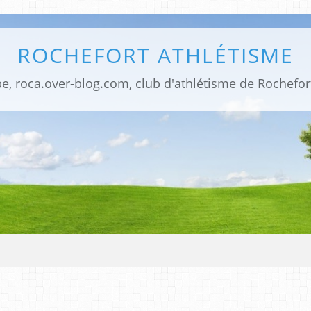
ROCHEFORT ATHLÉTISME
be, roca.over-blog.com, club d'athlétisme de Rochefor