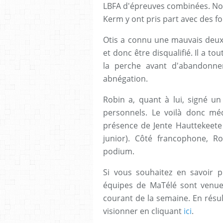
LBFA d'épreuves combinées. No
Kerm y ont pris part avec des f
Otis a connu une mauvais deuxi
et donc être disqualifié. Il a t
la perche avant d'abandonne
abnégation.
Robin a, quant à lui, signé un
personnels. Le voilà donc mé
présence de Jente Hauttekeet
junior). Côté francophone, 
podium.
Si vous souhaitez en savoir p
équipes de MaTélé sont venues
courant de la semaine. En résu
visionner en cliquant
ici
.