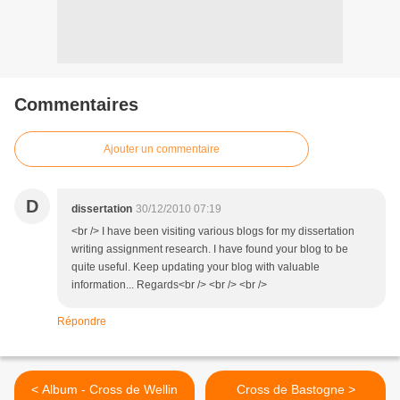
Commentaires
Ajouter un commentaire
D
dissertation
30/12/2010 07:19
<br /> I have been visiting various blogs for my dissertation
writing assignment research. I have found your blog to be
quite useful. Keep updating your blog with valuable
information... Regards<br /> <br /> <br />
Répondre
< Album - Cross de Wellin
Cross de Bastogne >