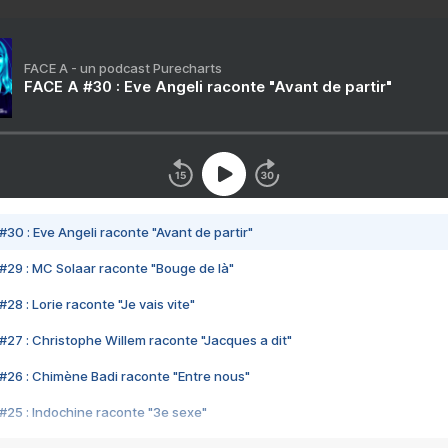
FACE A - un podcast Purecharts
FACE A #30 : Eve Angeli raconte "Avant de partir"
#30 : Eve Angeli raconte "Avant de partir"
#29 : MC Solaar raconte "Bouge de là"
28 : Lorie raconte "Je vais vite"
#27 : Christophe Willem raconte "Jacques a dit"
#26 : Chimène Badi raconte "Entre nous"
#25 : Indochine raconte "3e sexe"