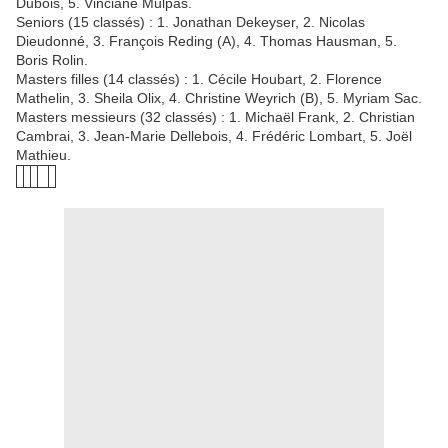
Dubois, 5. Vinciane Mulpas.
Seniors (15 classés) : 1. Jonathan Dekeyser, 2. Nicolas
Dieudonné, 3. François Reding (A), 4. Thomas Hausman, 5.
Boris Rolin.
Masters filles (14 classés) : 1. Cécile Houbart, 2. Florence
Mathelin, 3. Sheila Olix, 4. Christine Weyrich (B), 5. Myriam Sac.
Masters messieurs (32 classés) : 1. Michaël Frank, 2. Christian
Cambrai, 3. Jean-Marie Dellebois, 4. Frédéric Lombart, 5. Joël
Mathieu.